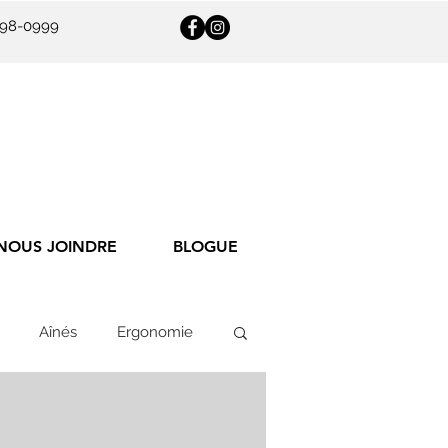
398-0999
NOUS JOINDRE
BLOGUE
Aînés
Ergonomie