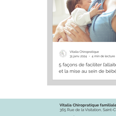
Vitalia Chiropratique
31 janv. 2024
4 min de lecture
5 façons de faciliter l’alla
et la mise au sein de béb
Vitalia Chiropratique familial
365 Rue de la Visitation, Sain