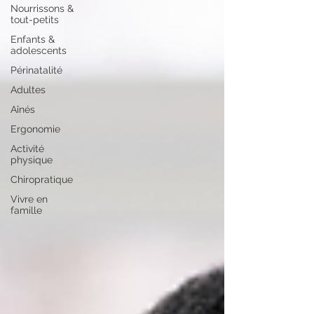
Nourrissons &
tout-petits
Enfants &
adolescents
Périnatalité
Adultes
Aînés
Ergonomie
Activité
physique
Chiropratique
Vivre en
famille