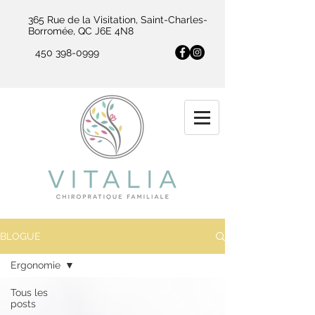
365 Rue de la Visitation, Saint-Charles-
Borromée, QC J6E 4N8
450 398-0999
BLOGUE
Ergonomie
Tous les
posts