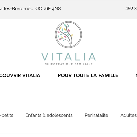
450 
-Charles-Borromée, QC J6E 4N8
COUVRIR VITALIA
POUR TOUTE LA FAMILLE
-petits
Enfants & adolescents
Périnatalité
Adultes