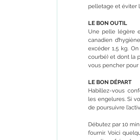
pelletage et éviter 
LE BON OUTIL
Une pelle légère e
canadien d’hygiène 
excéder 1,5 kg. On
courbé) et dont la p
vous pencher pour t
LE BON DÉPART
Habillez-vous conf
les engelures. Si v
de poursuivre l’acti
Débutez par 10 minut
fournir. Voici quel