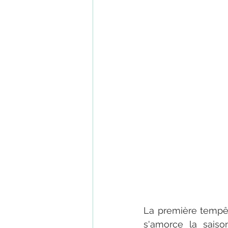
La première tempêt
s'amorce la sais