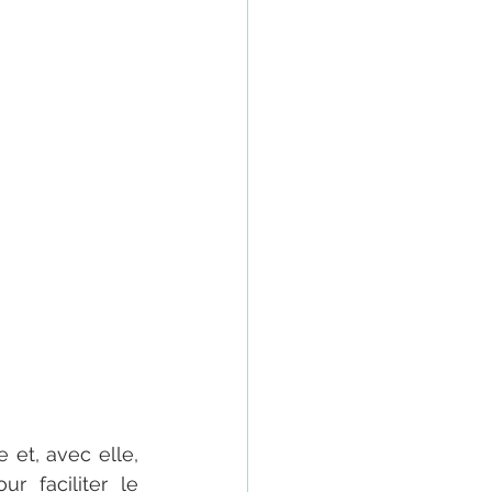
t, avec elle, 
ur faciliter le 