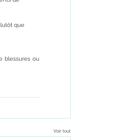
plutôt que 
e blessures ou 
Voir tout