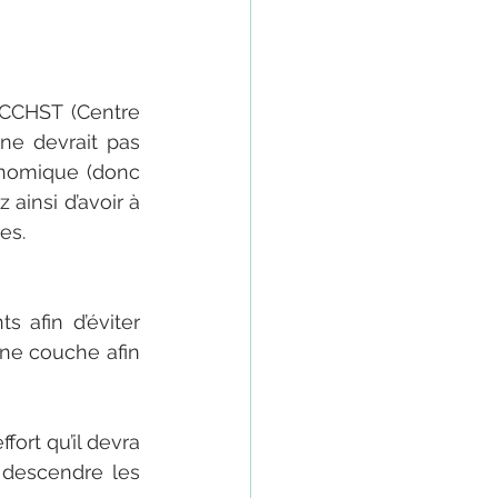
CCHST (Centre 
ne devrait pas 
onomique (donc 
ainsi d’avoir à 
es.
 afin d’éviter 
ne couche afin 
ort qu’il devra 
 descendre les 