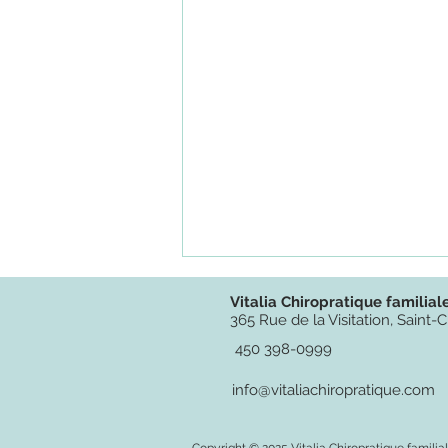
Vitalia Chiropratique familial
365 Rue de la Visitation, Sain
450 398-0999
info@vitaliachiropratique.com
Copyright © 2025 Vitalia Chiropratique familiale