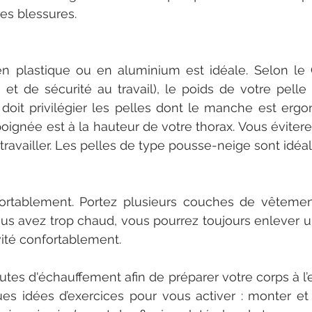
les blessures.
n plastique ou en aluminium est idéale. Selon le 
et de sécurité au travail), le poids de votre pelle 
 doit privilégier les pelles dont le manche est erg
oignée est à la hauteur de votre thorax. Vous éviterez 
ravailler. Les pelles de type pousse-neige sont idéal
ortablement. Portez plusieurs couches de vêtements
ous avez trop chaud, vous pourrez toujours enlever u
vité confortablement.
es d'échauffement afin de préparer votre corps à l’eff
ques idées d’exercices pour vous activer : monter et