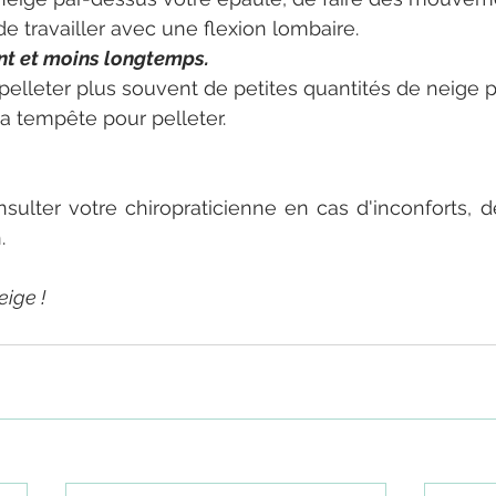
de travailler avec une flexion lombaire.
nt et moins longtemps.
 pelleter plus souvent de petites quantités de neige 
 la tempête pour pelleter. 
sulter votre chiropraticienne en cas d'inconforts, d
.
ige ! 