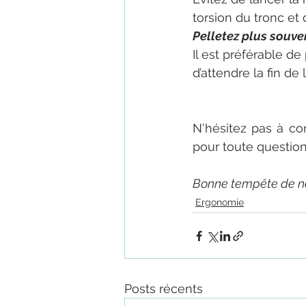
torsion du tronc et 
Pelletez plus souve
Il est préférable de
d’attendre la fin de
N'hésitez pas à con
pour toute question
Bonne tempête de ne
Ergonomie
Posts récents