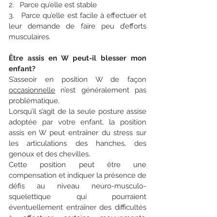
2.   Parce qu’elle est stable
3.   Parce qu’elle est facile à effectuer et 
leur demande de faire peu d’efforts 
musculaires. 
Être assis en W peut-il blesser mon 
enfant?
S’asseoir en position W de façon 
occasionnelle
 n’est généralement pas 
problématique.
Lorsqu’il s’agit de la seule posture assise 
adoptée par votre enfant, la position 
assis en W peut entraîner du stress sur 
les articulations des hanches, des 
genoux et des chevilles.
Cette position peut être une 
compensation et indiquer la présence de 
défis au niveau neuro-musculo-
squelettique qui pourraient 
éventuellement entraîner des difficultés 