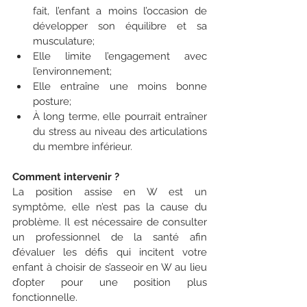
fait, l’enfant a moins l’occasion de 
développer son équilibre et sa 
musculature;
Elle limite l’engagement avec 
l’environnement;
Elle entraîne une moins bonne 
posture;
À long terme, elle pourrait entraîner 
du stress au niveau des articulations 
du membre inférieur.
Comment intervenir ?
La position assise en W est un 
symptôme, elle n’est pas la cause du 
problème. Il est nécessaire de consulter 
un professionnel de la santé afin 
d’évaluer les défis qui incitent votre 
enfant à choisir de s’asseoir en W au lieu 
d’opter pour une position plus 
fonctionnelle.