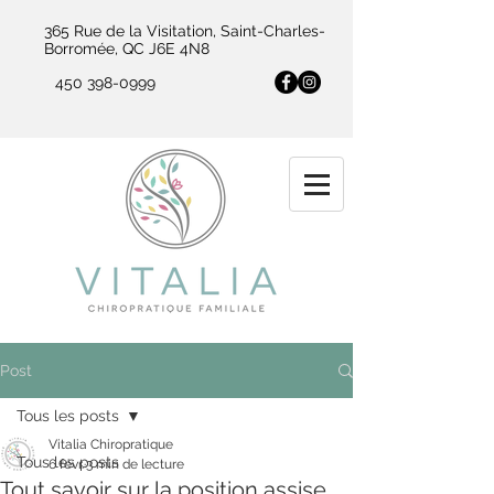
365 Rue de la Visitation, Saint-Charles-
Borromée, QC J6E 4N8
450 398-0999
Post
Tous les posts
Vitalia Chiropratique
Tous les posts
6 févr.
3 min de lecture
Tout savoir sur la position assise