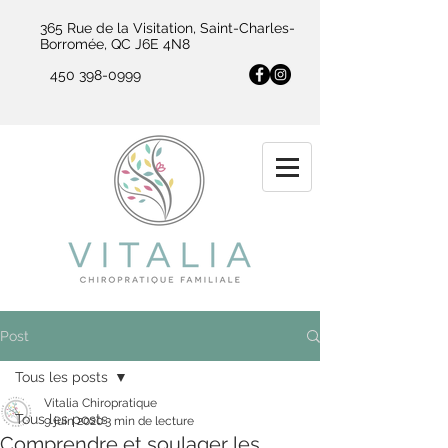
365 Rue de la Visitation, Saint-Charles-
Borromée, QC J6E 4N8
450 398-0999
Post
Tous les posts
Vitalia Chiropratique
Tous les posts
9 juin 2020
3 min de lecture
Comprendre et soulager les